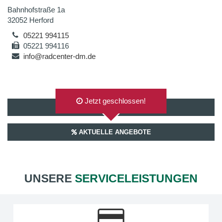
Bahnhofstraße 1a
32052 Herford
05221 994115
05221 994116
info@radcenter-dm.de
Jetzt geschlossen!
AUF GOOGLEMAPS ANZEIGEN
AKTUELLE ANGEBOTE
UNSERE
SERVICELEISTUNGEN