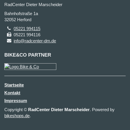
RadCenter Dieter Marscheider
Bahnhofstraße 1a
32052 Herford
05221 994115
05221 994116
info@radcenter-dm.de
BIKE&CO PARTNER
Startseite
Kontakt
Impressum
Copyright ©
RadCenter Dieter Marscheider
. Powered by
bikeshops.de
.