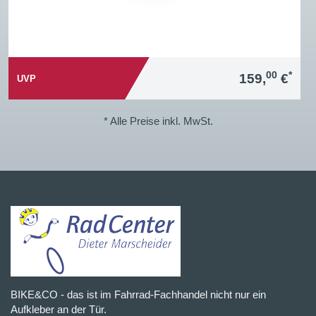
00
*
159,
€
UVP
* Alle Preise inkl. MwSt.
BIKE&CO - das ist im Fahrrad-Fachhandel nicht nur ein
Aufkleber an der Tür.