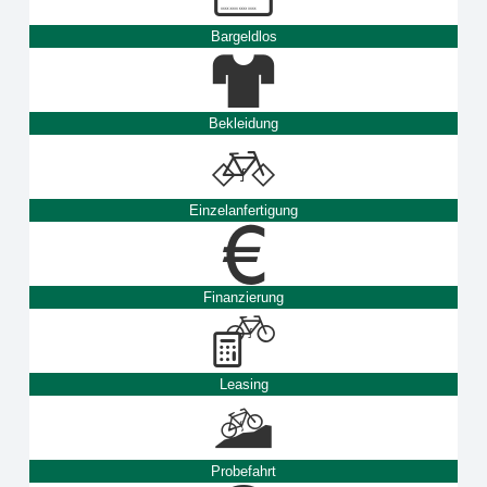
Bargeldlos
Bekleidung
Einzelanfertigung
Finanzierung
Leasing
Probefahrt