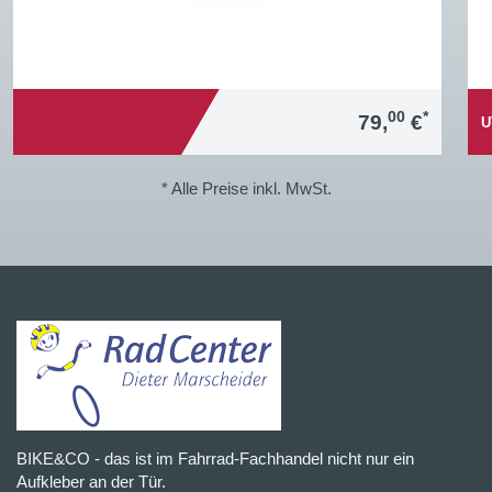
00
*
79,
€
U
* Alle Preise inkl. MwSt.
BIKE&CO - das ist im Fahrrad-Fachhandel nicht nur ein
Aufkleber an der Tür.