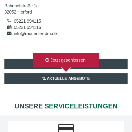
Bahnhofstraße 1a
32052 Herford
05221 994115
05221 994116
info@radcenter-dm.de
Jetzt geschlossen!
AUF GOOGLEMAPS ANZEIGEN
AKTUELLE ANGEBOTE
UNSERE
SERVICELEISTUNGEN