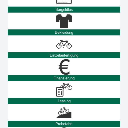
Bargeldlos
Bekleidung
Einzelanfertigung
Finanzierung
Leasing
Probefahrt