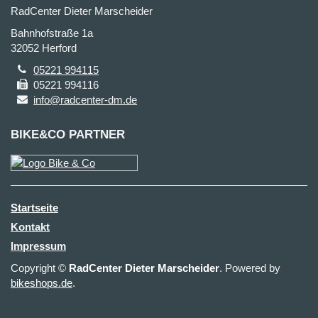
RadCenter Dieter Marscheider
Bahnhofstraße 1a
32052 Herford
05221 994115
05221 994116
info@radcenter-dm.de
BIKE&CO PARTNER
Startseite
Kontakt
Impressum
Copyright ©
RadCenter Dieter Marscheider
. Powered by
bikeshops.de
.