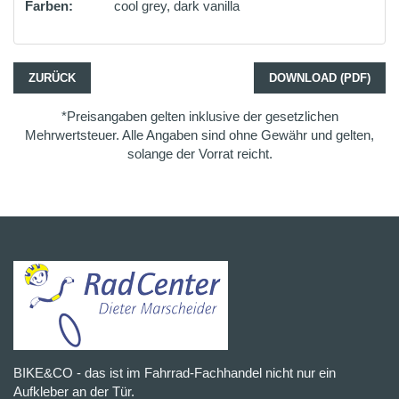
Farben:
cool grey, dark vanilla
ZURÜCK
DOWNLOAD (PDF)
*Preisangaben gelten inklusive der gesetzlichen
Mehrwertsteuer. Alle Angaben sind ohne Gewähr und gelten,
solange der Vorrat reicht.
BIKE&CO - das ist im Fahrrad-Fachhandel nicht nur ein
Aufkleber an der Tür.