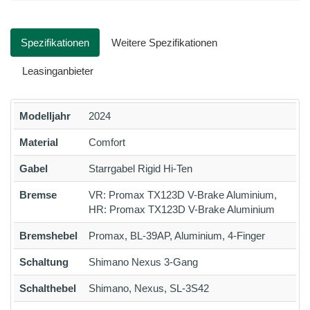
Spezifikationen
Weitere Spezifikationen
Leasinganbieter
Modelljahr
2024
Material
Comfort
Gabel
Starrgabel Rigid Hi-Ten
Bremse
VR: Promax TX123D V-Brake Aluminium,
HR: Promax TX123D V-Brake Aluminium
Bremshebel
Promax, BL-39AP, Aluminium, 4-Finger
Schaltung
Shimano Nexus 3-Gang
Schalthebel
Shimano, Nexus, SL-3S42