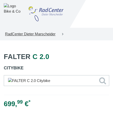
RadCenter Dieter Marscheider
FALTER
C 2.0
CITYBIKE
99
*
699,
€