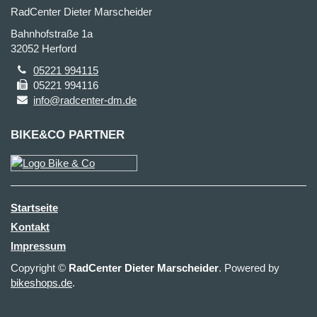
RadCenter Dieter Marscheider
Bahnhofstraße 1a
32052 Herford
05221 994115
05221 994116
info@radcenter-dm.de
BIKE&CO PARTNER
Startseite
Kontakt
Impressum
Copyright ©
RadCenter Dieter Marscheider
. Powered by
bikeshops.de
.